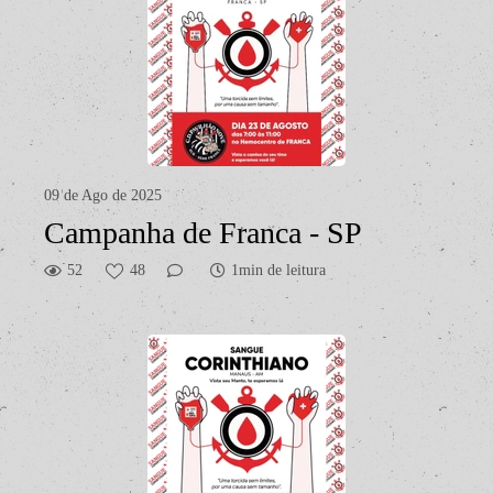
09 de Ago de 2025
Campanha de Franca - SP
52
48
1min de leitura