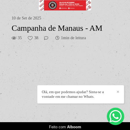
10 de Set de 2025
Campanha de Manaus - AM
35
38
1min de leitura
Olá, em que podemos ajudar? Sinta-se a
✕
vontade em me chamar no Whats.
Feito com
Alboom