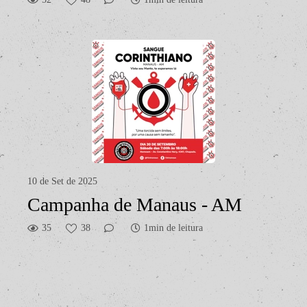
10 de Set de 2025
Campanha de Manaus - AM
35
38
1min de leitura