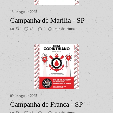
13 de Ago de 2025
Campanha de Marília - SP
73
42
1min de leitura
09 de Ago de 2025
Campanha de Franca - SP
52
48
1min de leitura