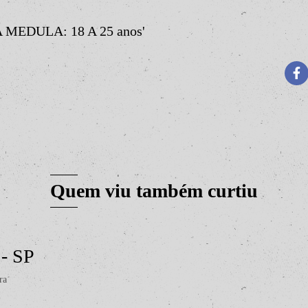
MEDULA: 18 A 25 anos'
Quem viu também curtiu
 - SP
ra