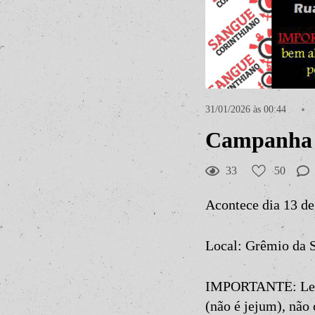
31/01/2026 às 00:44
Campanha 
33
50
Acontece dia 13 de
Local: Grêmio da S
IMPORTANTE: Levar
(não é jejum), não