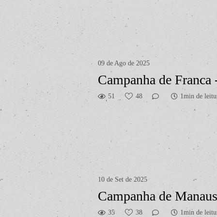
09 de Ago de 2025
Campanha de Franca
51
48
1min de leitu
10 de Set de 2025
Campanha de Manau
35
38
1min de leitu