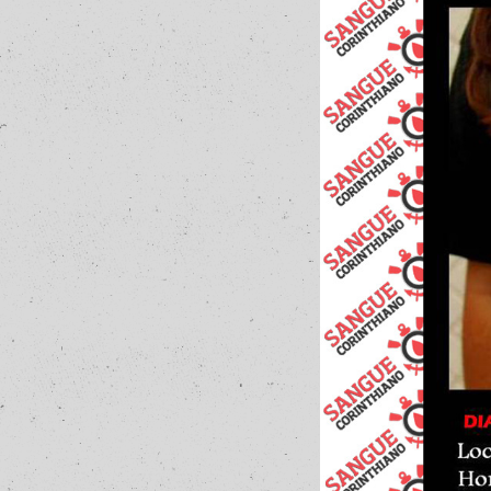
50
Curtir
Comentar