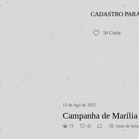
CADASTRO PARA 
50
Curtir
13 de Ago de 2025
Campanha de Marília
73
42
1min de leitu