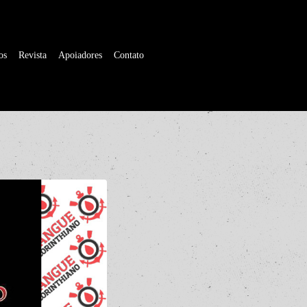
os
Revista
Apoiadores
Contato