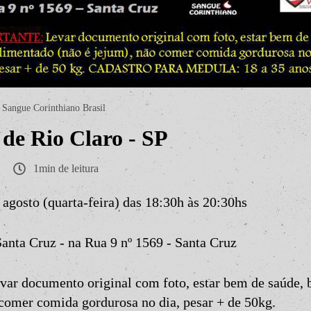
Sangue Corinthiano Brasil
de Rio Claro - SP
1min de leitura
 agosto (quarta-feira) das 18:30h às 20:30hs
anta Cruz - na Rua 9 nº 1569 - Santa Cruz
 documento original com foto, estar bem de saúde, 
 comer comida gordurosa no dia, pesar + de 50kg.