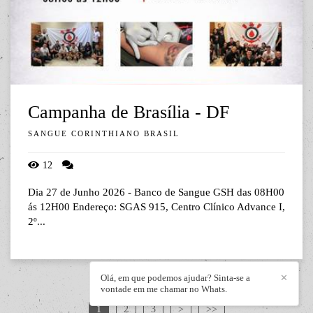
Campanha de Brasília - DF
SANGUE CORINTHIANO BRASIL
12
Dia 27 de Junho 2026 - Banco de Sangue GSH das 08H00
ás 12H00 Endereço: SGAS 915, Centro Clínico Advance I,
2º...
Olá, em que podemos ajudar? Sinta-se a
✕
vontade em me chamar no Whats.
1
2
3
>
>>