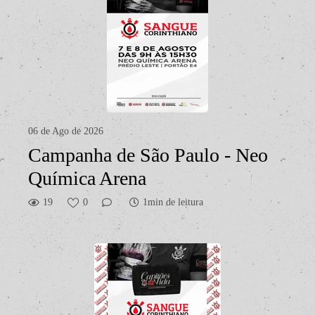
06 de Ago de 2026
Campanha de São Paulo - Neo
Química Arena
19
0
1min de leitura