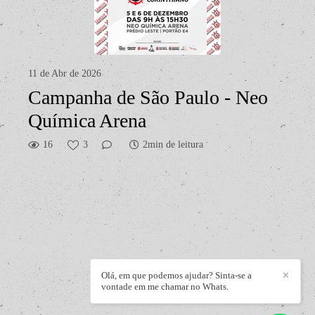
11 de Abr de 2026
Campanha de São Paulo - Neo
Química Arena
16
3
2min de leitura
Olá, em que podemos ajudar? Sinta-se a
✕
vontade em me chamar no Whats.