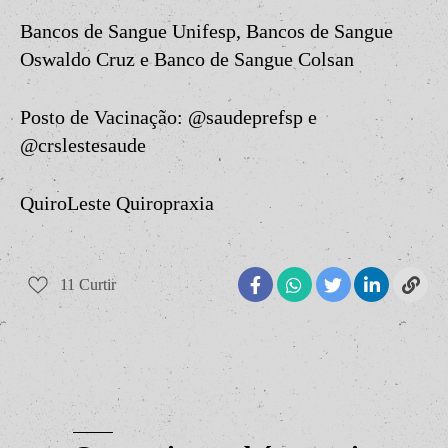
Bancos de Sangue Unifesp, Bancos de Sangue
Oswaldo Cruz e Banco de Sangue Colsan
Posto de Vacinação: @saudeprefsp e
@crslestesaude
QuiroLeste Quiropraxia
11
Curtir