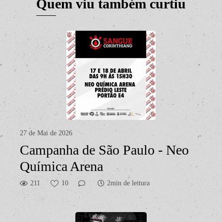
Quem viu também curtiu
27 de Mai de 2026
Campanha de São Paulo - Neo
Química Arena
211
10
2min de leitura