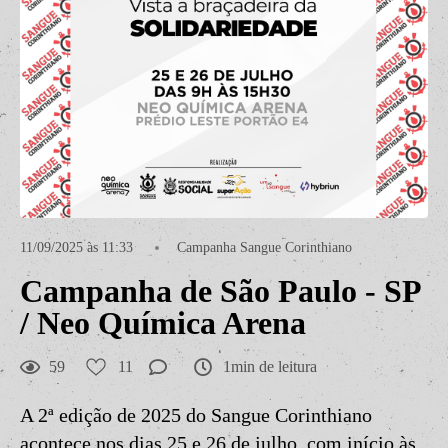
11/09/2025 às 11:33
Campanha Sangue Corinthiano
Campanha de São Paulo - SP
/ Neo Química Arena
59
11
1min de leitura
A 2ª edição de 2025 do Sangue Corinthiano
acontece nos dias 25 e 26 de julho, com início às