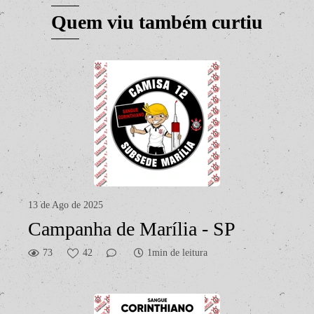
Quem viu também curtiu
13 de Ago de 2025
Campanha de Marília - SP
73
42
1min de leitura