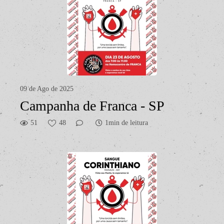
09 de Ago de 2025
Campanha de Franca - SP
51
48
1min de leitura