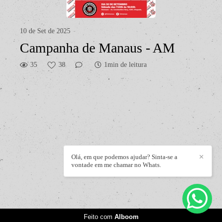
10 de Set de 2025
Campanha de Manaus - AM
35
38
1min de leitura
Olá, em que podemos ajudar? Sinta-se a
✕
vontade em me chamar no Whats.
Feito com
Alboom