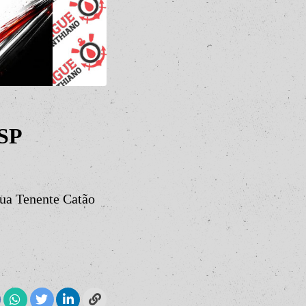
- SP
ua Tenente Catão