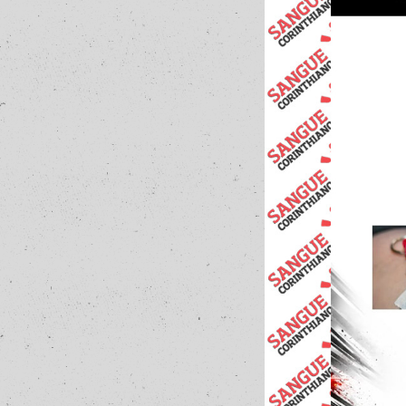
24
Curtir
Comentar