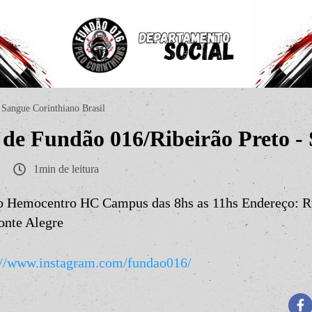
Sangue Corinthiano Brasil
de Fundão 016/Ribeirão Preto 
1min de leitura
ro Hemocentro HC Campus das 8hs as 11hs Endereço: R
onte Alegre
://www.instagram.com/fundao016/