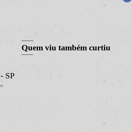
Quem viu também curtiu
 - SP
ra