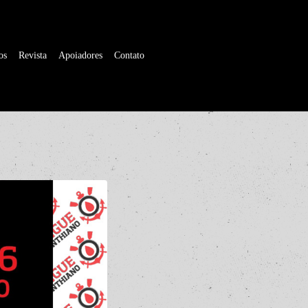
os
Revista
Apoiadores
Contato