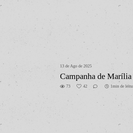
13 de Ago de 2025
Campanha de Marília
73
42
1min de leitu